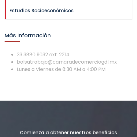
Estudios Socioeconómicos
Más información
33 3880 9032 ext. 2214
bolsatrabajo@camaradecomerciogdl.mx
Lunes a Viernes de 8:30 AM a 4:00 PM
Comienza a obtener nuestros beneficios