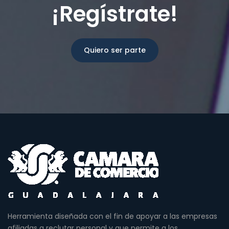
¡Regístrate!
Quiero ser parte
Herramienta diseñada con el fin de apoyar a las empresas
afiliadas a reclutar personal y que permite a los