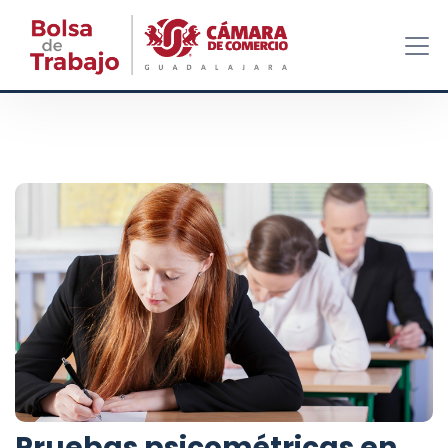
Pruebas psicométricas en