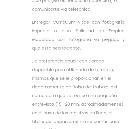
4:00 pm. (No es necesario hacer cita) o
comunicarte vía telefónica.
E
ntregar Curriculum Vitae con fotografía
·
impresa o bien Solicitud de Empleo
elaborada con fotografía ya pegada y
que esta sea reciente.
De preferencia
acudir con tiempo
·
disponible para el llenado de formato,
mismos que se le proporcionan en el
departamento de Bolsa de Trabajo, así
como para que te realice una pequeña
entrevista (15- 20 min. aproximadamente),
en el caso de los registros en línea, el
titular del departamento se comunicará