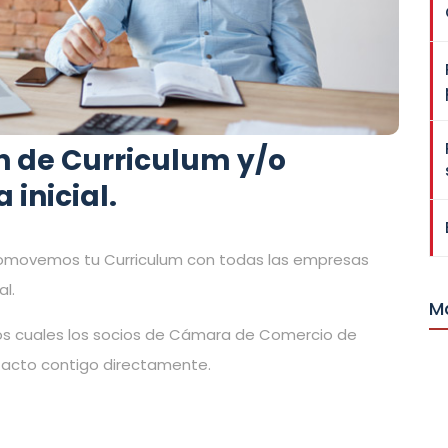
n de Curriculum y/o
 inicial.
romovemos tu Curriculum con todas las empresas
l.
M
os cuales los socios de Cámara de Comercio de
ntacto contigo directamente.