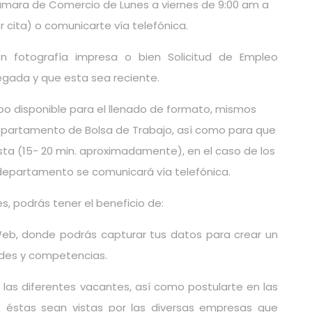
Cámara de Comercio de Lunes a viernes de 9:00 am a
r cita) o comunicarte vía telefónica.
on fotografía impresa o bien Solicitud de Empleo
egada y que esta sea reciente.
po disponible para el llenado de formato, mismos
departamento de Bolsa de Trabajo, así como para que
sta (15- 20 min. aproximadamente), en el caso de los
del departamento se comunicará vía telefónica.
s, podrás tener el beneficio de:
eb, donde podrás capturar tus datos para crear un
dades y competencias.
e las diferentes vacantes, así como postularte en las
e éstas sean vistas por las diversas empresas que