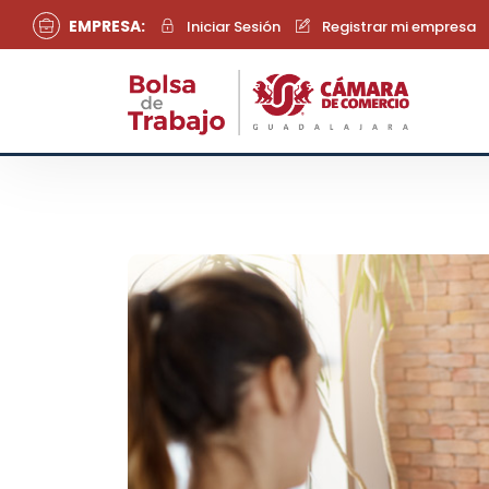
EMPRESA:
Iniciar Sesión
Registrar mi empresa