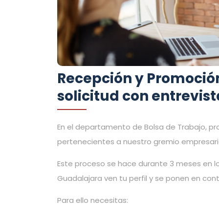
Recepción y Promoció
solicitud con entrevista
En el departamento de Bolsa de Trabajo, p
pertenecientes a nuestro gremio empresaria
Este proceso se hace durante 3 meses en l
Guadalajara ven tu perfil y se ponen en co
Para ello necesitas: