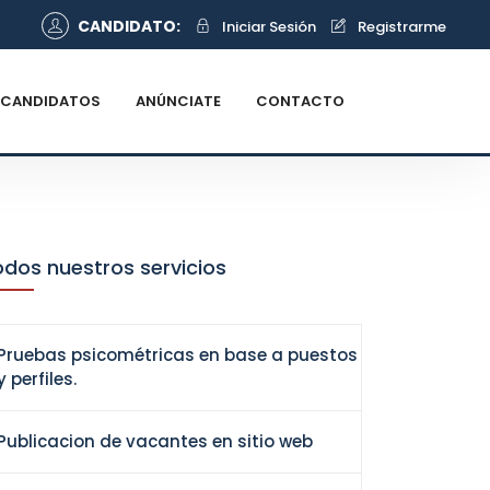
CANDIDATO:
Iniciar Sesión
Registrarme
CANDIDATOS
ANÚNCIATE
CONTACTO
dos nuestros servicios
Pruebas psicométricas en base a puestos
y perfiles.
Publicacion de vacantes en sitio web