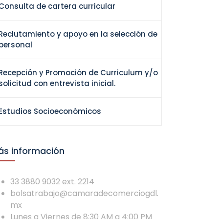
Consulta de cartera curricular
Reclutamiento y apoyo en la selección de
personal
Recepción y Promoción de Curriculum y/o
solicitud con entrevista inicial.
Estudios Socioeconómicos
ás información
33 3880 9032 ext. 2214
bolsatrabajo@camaradecomerciogdl.
mx
Lunes a Viernes de 8:30 AM a 4:00 PM