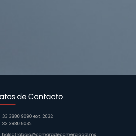
atos de Contacto
33 3880 9090 ext. 2032
33 3880 9032
bolsatrabajo@camaradecomerciogdl.mx