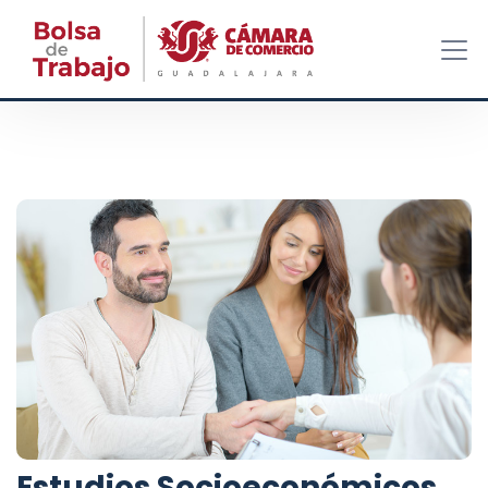
Estudios Socioeconómicos